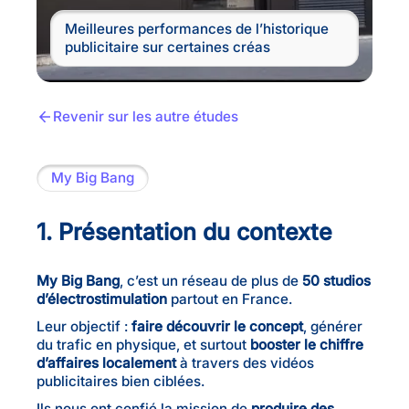
Meilleures performances de l’historique
publicitaire sur certaines créas
Revenir sur les autre études
My Big Bang
1. Présentation du contexte
My Big Bang
, c’est un réseau de plus de
50 studios
d’électrostimulation
partout en France.
Leur objectif :
faire découvrir le concept
, générer
du trafic en physique, et surtout
booster le chiffre
d’affaires localement
à travers des vidéos
publicitaires bien ciblées.
Ils nous ont confié la mission de
produire des