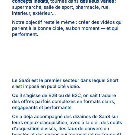
concepts inédits
, tournés dans
des lieux variés
:
supermarché, salle de sport, pharmacie, rue,
intérieur, extérieur…
Notre objectif reste le même : créer des vidéos qui
parlent à la bonne cible, au bon moment — et qui
performent.
Le SaaS est le premier secteur dans lequel Short
s’est imposé en publicité vidéo.
Qu’il s’agisse de B2B ou de B2C, on sait traduire
des offres parfois complexes en formats clairs,
engageants et performants.
On a déjà accompagné des dizaines de SaaS sur
leurs enjeux d’acquisition, avec à la clé : des coûts
d’acquisition divisés, des taux de conversion
boostés et des vidéos qui tournent (et performent)