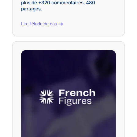
plus de +320 commentaires, 480
partages.
Lire l'étude de cas