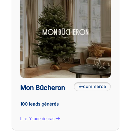
Mon Bûcheron
E-commerce
100 leads générés
Lire l'étude de cas