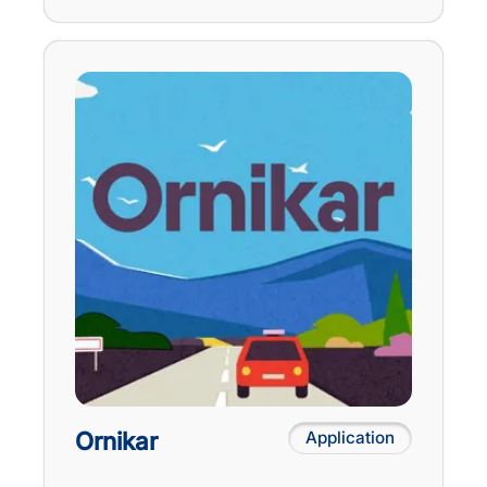
Ornikar
Application