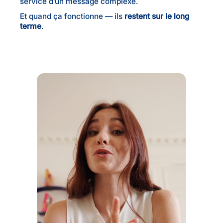
service d’un message complexe.
Et quand ça fonctionne — ils
restent sur le long
terme
.