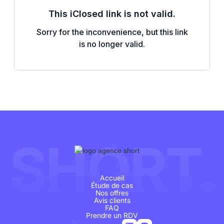
SHORT.
Accueil
Étude de cas
Nos offres
Avis clients
FAQ
Prendre un RDV